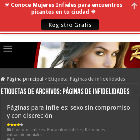
☀ Conoce Mujeres Infieles para encuentros
picantes en tu ciudad ☀
Registro Gratis
Página principal
>
Etiqueta:
Páginas de infidelidades
Etiquetas de archivos:
Páginas de infidelidades
Páginas para infieles: sexo sin compromiso
y con discreción
Contactos infieles
,
Encuentros infieles
,
Relaciones
extramatrimoniales
3