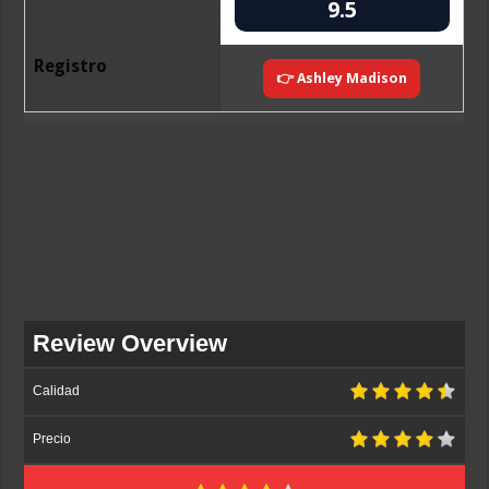
9.5
Registro
👉 Ashley Madison
Review Overview
Calidad
Precio