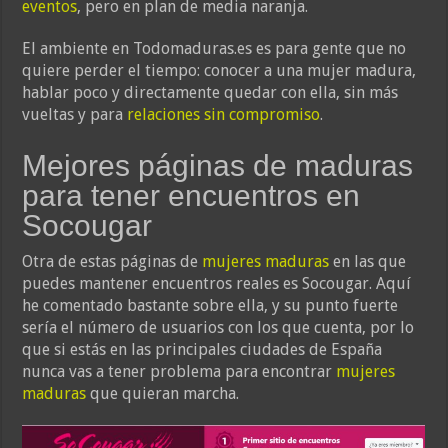
eventos
, pero en plan de media naranja.
El ambiente en Todomaduras.es es para gente que no
quiere perder el tiempo: conocer a una mujer madura,
hablar poco y directamente quedar con ella, sin más
vueltas y para
relaciones sin compromiso
.
Mejores páginas de maduras
para tener encuentros en
Socougar
Otra de estas páginas de
mujeres maduras
en las que
puedes mantener encuentros reales es Socougar. Aquí
he comentado bastante sobre ella, y su punto fuerte
sería el número de usuarios con los que cuenta, por lo
que si estás en las principales ciudades de España
nunca vas a tener problema para encontrar
mujeres
maduras
que quieran marcha.