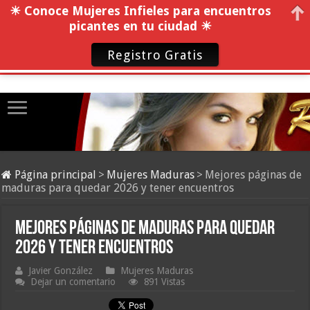
☀ Conoce Mujeres Infieles para encuentros
picantes en tu ciudad ☀
Registro Gratis
Página principal
>
Mujeres Maduras
>
Mejores páginas de
maduras para quedar 2026 y tener encuentros
Mejores páginas de maduras para quedar
2026 y tener encuentros
Javier González
Mujeres Maduras
Dejar un comentario
891 Vistas