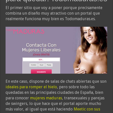
El primer sitio que voy a poner porque precisamente
combina un diseño muy atractivo con un portal que
realmente funciona muy bien es Todomaduras.es.
En este caso, dispone de salas de chats abiertas que son
ideales para romper el hielo
, pero sobre todo las
quedadas en las principales ciudades de España, bien
para conocer
mujeres maduras
, transexuales y parejas
de swingers, lo que hace que el portal aporte mucho
más valor, al igual que está haciendo
Meetic con sus