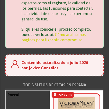
aspectos como el registro, la calidad de
los perfiles, las funciones para contactar,
la actividad de usuarios y la experiencia
general de uso.
Si quieres conocer el proceso completo,
puedes verlo aquí:
Cómo analizamos
páginas para ligar sin compromiso
.
Contenido actualizado a julio 2026
por Javier González
TOP 3 SITIOS DE CITAS EN ESPAÑA
Portal
🏆 TOP CITAS