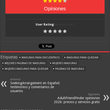
Opiniones
User Rating:
Be the first one !
Etiquetas
MADURAS PARA ENCUENTROS
MADURAS PARA QUEDAR
MEJORES PAGINAS DE MADURAS
MUJERES MADURAS
MUJERES MADURAS PARA QUEDAR
PAGINAS DE MADURAS
Anterior
SeekingArrangement en Español:
testimonios y comentarios de
usuarios
Siguiente
AdultFriendFinder opiniones
2026: precios y servicios gratis