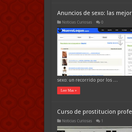
Anuncios de sexo: las mejor
Noticias Curiosas
0
sexo: un recorrido por los …
Leer Mas »
Curso de prostitucion profe
Noticias Curiosas
1