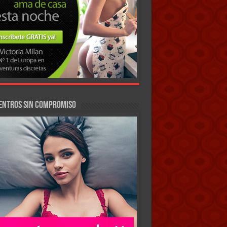
entros sin compromiso