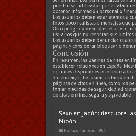
pueden ser utilizados por estafadores
obtener información personal o financ
Los usuarios deben estar atentos a cu
fotos poco realistas o mensajes que p
Otro peligro potencial es el acoso en 
usuarios que no respetan sus límites
Los usuarios deben denunciar cualqui
página y considerar bloquear o denunc
Conclusión
En resumen, las páginas de citas en l
establecer relaciones en España. Meet
opciones disponibles en el mercado e
Sin embargo, los usuarios también deb
páginas de citas en línea, como los perf
tomar medidas de seguridad adicional
de citas en línea segura y agradable.
Sexo en Japón: descubre las
Nipón
Noticias Curiosas
2