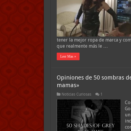
tener la mejor ropa de marca y comp
que realmente más le …
Leer Mas »
Opiniones de 50 sombras de
mamas»
Noticias Curiosas
1
Co
Go
un
in
co