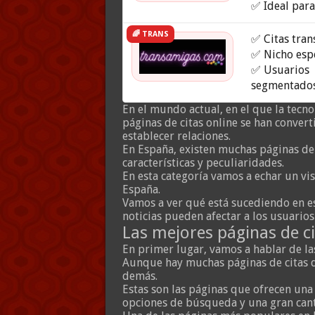
✅ Ideal para
🌈 TRANS
✅ Citas tran
✅ Nicho espe
✅ Usuarios
segmentado
En el mundo actual, en el que la tecno
páginas de citas online se han conver
establecer relaciones.
En España, existen muchas páginas d
características y peculiaridades.
En esta categoría vamos a echar un vis
España.
Vamos a ver qué está sucediendo en es
noticias pueden afectar a los usuarios
Las mejores páginas de c
En primer lugar, vamos a hablar de la
Aunque hay muchas páginas de citas d
demás.
Estas son las páginas que ofrecen un
opciones de búsqueda y una gran cant