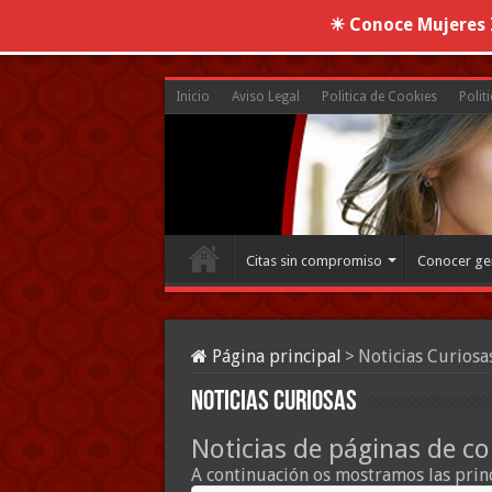
☀ Conoce Mujeres I
Inicio
Aviso Legal
Politica de Cookies
Polit
Citas sin compromiso
Conocer ge
Página principal
>
Noticias Curiosa
Noticias Curiosas
Noticias de páginas de co
A continuación os mostramos las princ