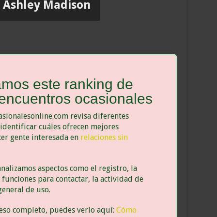
r Ashley Madison
mos este ranking de
encuentros ocasionales
asionalesonline.com revisa diferentes
identificar cuáles ofrecen mejores
er gente interesada en
relaciones sin
nalizamos aspectos como el registro, la
s funciones para contactar, la actividad de
general de uso.
ceso completo, puedes verlo aquí:
Cómo