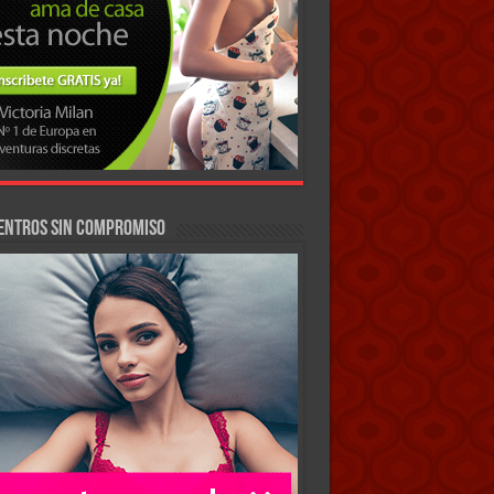
entros sin compromiso