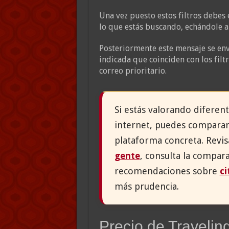
Una vez puesto estos filtros debes 
lo que estás buscando, echándole a
Posteriormente este mensaje se en
indicada que coinciden con los fil
correo prioritario.
Si estás valorando difere
internet, puedes comparar
plataforma concreta. Revis
gente
, consulta la compar
recomendaciones sobre
ci
más prudencia.
Precio de Traveli