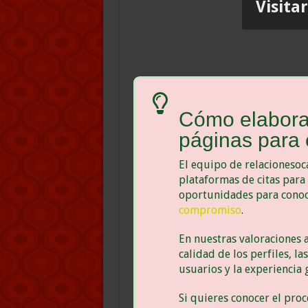
Visita
Cómo elabora
páginas para 
El equipo de relacionesoc
plataformas de citas para 
oportunidades para conoc
compromiso
.
En nuestras valoraciones a
calidad de los perfiles, la
usuarios y la experiencia 
Si quieres conocer el pro