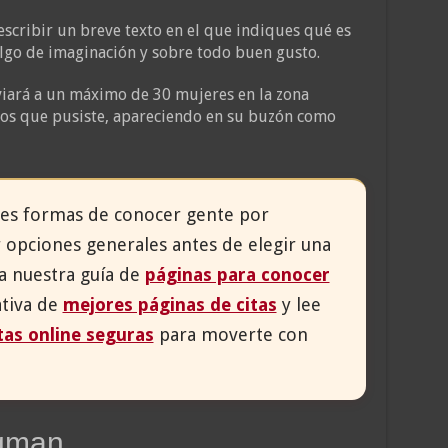
escribir un breve texto en el que indiques qué es
lgo de imaginación y sobre todo buen gusto.
viará a un máximo de 30 mujeres en la zona
tros que pusiste, apareciendo en su buzón como
ntes formas de conocer gente por
 opciones generales antes de elegir una
a nuestra guía de
páginas para conocer
ativa de
mejores páginas de citas
y lee
tas online seguras
para moverte con
ngman