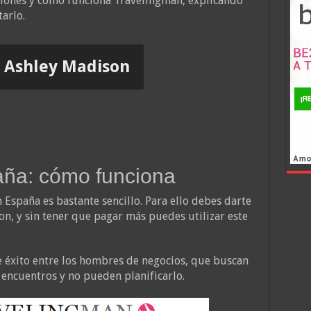
niones y cómo funciona Travelingman, explicando
arlo.
r Ashley Madison
ña: cómo funciona
España es bastante sencillo. Para ello debes darte
on, y sin tener que pagar más puedes utilizar este
te éxito entre los hombres de negocios, que buscan
encuentros y no pueden planificarlo.